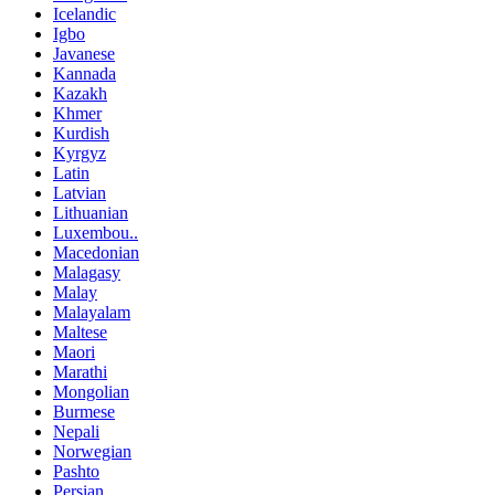
Icelandic
Igbo
Javanese
Kannada
Kazakh
Khmer
Kurdish
Kyrgyz
Latin
Latvian
Lithuanian
Luxembou..
Macedonian
Malagasy
Malay
Malayalam
Maltese
Maori
Marathi
Mongolian
Burmese
Nepali
Norwegian
Pashto
Persian