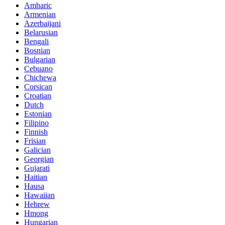
Amharic
Armenian
Azerbaijani
Belarusian
Bengali
Bosnian
Bulgarian
Cebuano
Chichewa
Corsican
Croatian
Dutch
Estonian
Filipino
Finnish
Frisian
Galician
Georgian
Gujarati
Haitian
Hausa
Hawaiian
Hebrew
Hmong
Hungarian