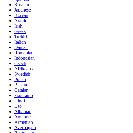
Russian
Japanese
Korean
Arabic
Irish
Greek
Turkish
Italian
Danish
Romanian
Indonesian
Czech
Afrikaans
Swedish
Polish
Basque
Catalan
Esperanto
Hindi
Lao
Albanian
Amharic
Armenian
Azerbaijani
Belarusian