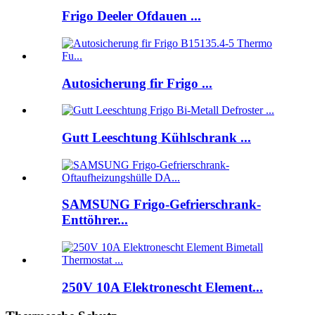
Frigo Deeler Ofdauen ...
Autosicherung fir Frigo ...
Gutt Leeschtung Kühlschrank ...
SAMSUNG Frigo-Gefrierschrank-
Enttöhrer...
250V 10A Elektronescht Element...