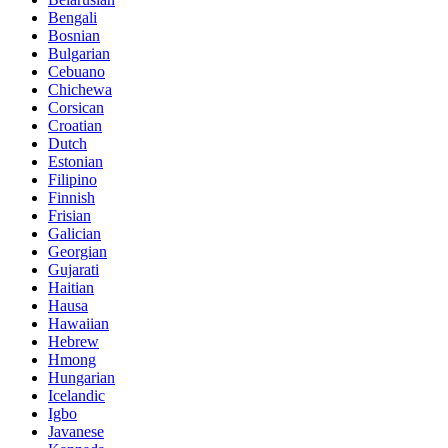
Bengali
Bosnian
Bulgarian
Cebuano
Chichewa
Corsican
Croatian
Dutch
Estonian
Filipino
Finnish
Frisian
Galician
Georgian
Gujarati
Haitian
Hausa
Hawaiian
Hebrew
Hmong
Hungarian
Icelandic
Igbo
Javanese