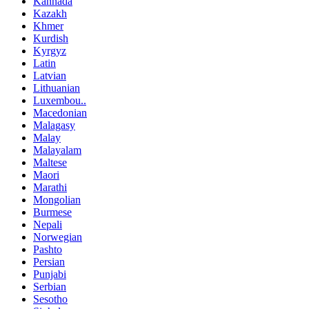
Kannada
Kazakh
Khmer
Kurdish
Kyrgyz
Latin
Latvian
Lithuanian
Luxembou..
Macedonian
Malagasy
Malay
Malayalam
Maltese
Maori
Marathi
Mongolian
Burmese
Nepali
Norwegian
Pashto
Persian
Punjabi
Serbian
Sesotho