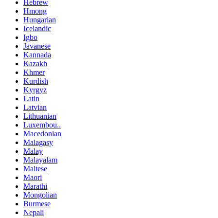
Hebrew
Hmong
Hungarian
Icelandic
Igbo
Javanese
Kannada
Kazakh
Khmer
Kurdish
Kyrgyz
Latin
Latvian
Lithuanian
Luxembou..
Macedonian
Malagasy
Malay
Malayalam
Maltese
Maori
Marathi
Mongolian
Burmese
Nepali