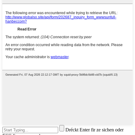
Dréckt Enter fir ze sichen oder