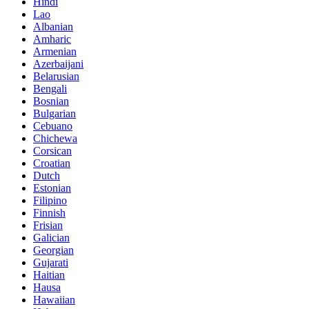
Hindi
Lao
Albanian
Amharic
Armenian
Azerbaijani
Belarusian
Bengali
Bosnian
Bulgarian
Cebuano
Chichewa
Corsican
Croatian
Dutch
Estonian
Filipino
Finnish
Frisian
Galician
Georgian
Gujarati
Haitian
Hausa
Hawaiian